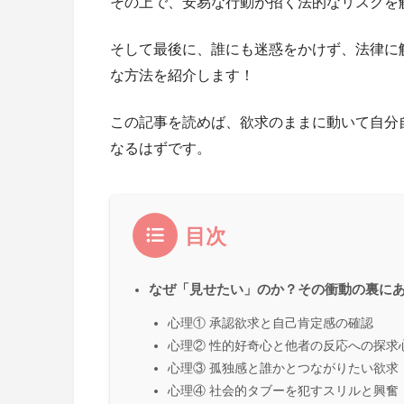
その上で、安易な行動が招く法的なリスクを
そして最後に、誰にも迷惑をかけず、法律に
な方法を紹介します！
この記事を読めば、欲求のままに動いて自分
なるはずです。
目次
なぜ「見せたい」のか？その衝動の裏にあ
心理① 承認欲求と自己肯定感の確認
心理② 性的好奇心と他者の反応への探求
心理③ 孤独感と誰かとつながりたい欲求
心理④ 社会的タブーを犯すスリルと興奮