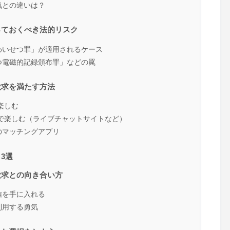
気との違いは？
っておくべき法的リスク
わいせつ罪」が適用されるケース
つ電磁的記録頒布罪」などの罠
欲求を満たす方法
楽しむ
で楽しむ（ライブチャットサイトなど）
のマッチングアプリ
3選
欲求との向き合い方
信を手に入れる
利用する勇気