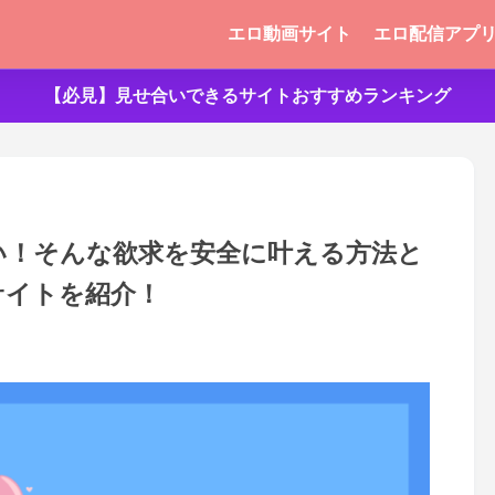
エロ動画サイト
エロ配信アプ
【必見】見せ合いできるサイトおすすめランキング
い！そんな欲求を安全に叶える方法と
サイトを紹介！