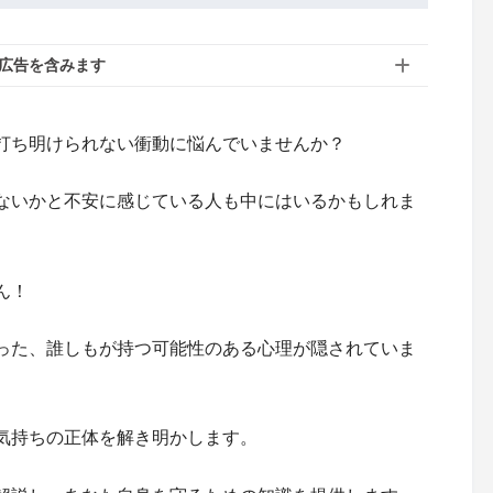
広告を含みます
打ち明けられない衝動に悩んでいませんか？
ないかと不安に感じている人も中にはいるかもしれま
ん！
った、誰しもが持つ可能性のある心理が隠されていま
気持ちの正体を解き明かします。