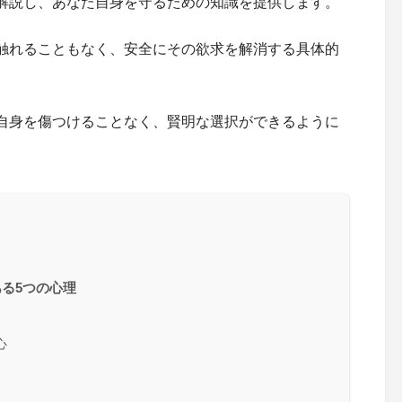
解説し、あなた自身を守るための知識を提供します。
触れることもなく、安全にその欲求を解消する具体的
自身を傷つけることなく、賢明な選択ができるように
る5つの心理
心