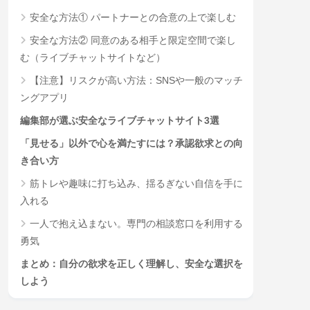
安全な方法① パートナーとの合意の上で楽しむ
安全な方法② 同意のある相手と限定空間で楽し
む（ライブチャットサイトなど）
【注意】リスクが高い方法：SNSや一般のマッチ
ングアプリ
編集部が選ぶ安全なライブチャットサイト3選
「見せる」以外で心を満たすには？承認欲求との向
き合い方
筋トレや趣味に打ち込み、揺るぎない自信を手に
入れる
一人で抱え込まない。専門の相談窓口を利用する
勇気
まとめ：自分の欲求を正しく理解し、安全な選択を
しよう