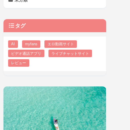
タグ
AI
myfans
エロ動画サイト
ビデオ通話アプリ
ライブチャットサイト
レビュー