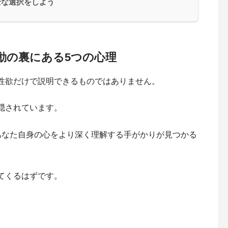
全な選択をしよう
動の裏にある5つの心理
性欲だけで説明できるものではありません。
隠されています。
あなた自身の心をより深く理解する手がかりが見つかる
てくるはずです。